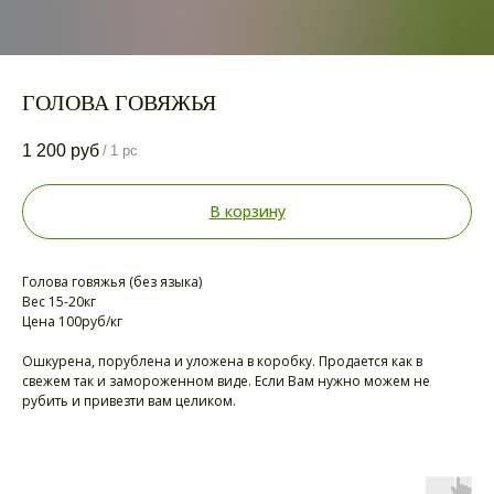
ГОЛОВА ГОВЯЖЬЯ
1 200
руб
/
1 pc
В корзину
Голова говяжья (без языка)
Вес 15-20кг
Цена 100руб/кг
Ошкурена, порублена и уложена в коробку. Продается как в
свежем так и замороженном виде. Если Вам нужно можем не
рубить и привезти вам целиком.