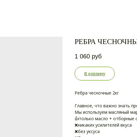
РЕБРА ЧЕСНОЧНЫ
1 060
руб
В корзину
Ребра чесночные 2кг
Главное, что важно знать пр
Мы используем масляный ма
👍только масло + отборные 
❌никаких усилителей вкуса
❌без уксуса