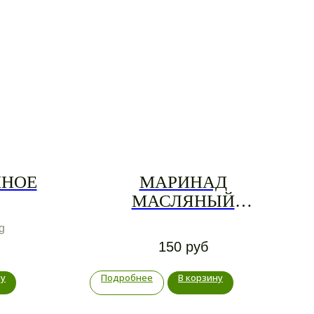
ИНОЕ
МАРИНАД
МАСЛЯНЫЙ
ГРУЗИНСКИЙ
g
150
руб
ну
Подробнее
В корзину