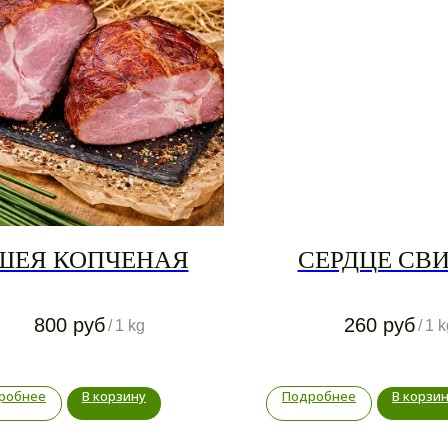
ШЕЯ КОПЧЕНАЯ
СЕРДЦЕ СВ
800
руб
260
руб
/
1 kg
/
1 k
робнее
В корзину
Подробнее
В корзи