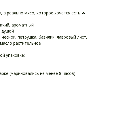
», а реально мясо, которое хочется есть 🔥
ягкий, ароматный
с душой
 чеснок, петрушка, базилик, лавровый лист,
, масло растительное
ой упаковке:
рке (мариновались не менее 8 часов)