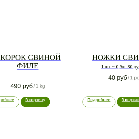
КОРОК СВИНОЙ
НОЖКИ СВ
ФИЛЕ
1 шт ~ 0,5кг 80 ру
40
руб
/
1 p
490
руб
/
1 kg
робнее
В корзину
Подробнее
В корзи