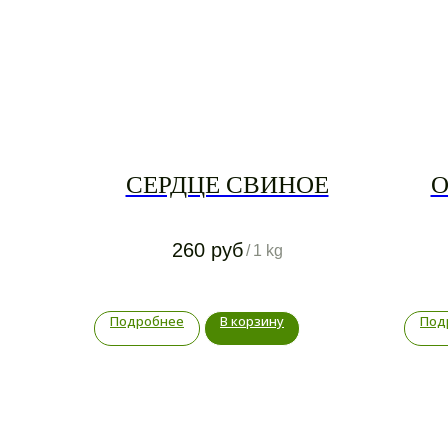
СЕРДЦЕ СВИНОЕ
О
260
руб
/
1 kg
Подробнее
В корзину
Под