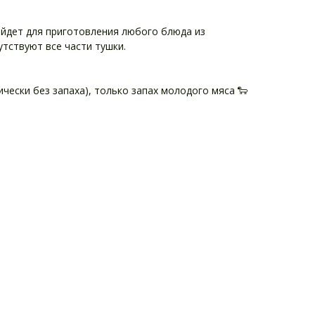
йдет для приготовления любого блюда из
утствуют все части тушки.
чески без запаха), только запах молодого мяса 🐑